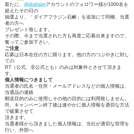
新たに、
@diafrajin
アカウントのフォロワー様が1000名を
超えたその日の
抽選より、「ダイアフラジン石鹸」を追加にて同梱、当選
者の方へ
プレゼント致します。
その際、今まで当選された方も再度ご応募出来ますので、
奮ってご参加下さい。
ご注意
応募は日本在住の方に限ります。他の方のつぶやきに対し
ての
RT（公式、非公式とも）のみは対象外とさせて頂きま
す。
個人情報につきまして
当選者の氏名・住所・メールアドレスなどの個人情報は、
当選品の連絡
郵送目的のみに使用しその他の目的には利用致しません。
尚、キャンペーン終了後は速やかに個人情報を適切な方法
で破棄させて
頂きます。
当選者様から頂きました個人情報は、当社が適切な管理を
行い、外部へ