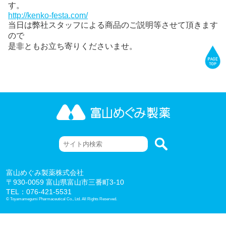
す。
http://kenko-festa.com/
当日は弊社スタッフによる商品のご説明等させて頂きます
ので
是非ともお立ち寄りくださいませ。
富山めぐみ製薬株式会社
〒930-0059 富山県富山市三番町3-10
TEL：076-421-5531
© Toyamamegumi Pharmaceutical Co., Ltd. All Rights Reserved.