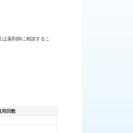
又は薬剤師に相談するこ
服用回数