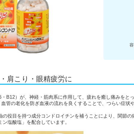
容
痛・肩こり・眼精疲労に
B6・B12）が、神経・筋肉系に作用して、疲れを癒し痛みをと
、血管の老化を防ぎ血液の流れを良くすることで、つらい症状
油の役目を持つ成分コンドロイチンを補うことにより、関節の
ミン塩酸塩」を配合しています。