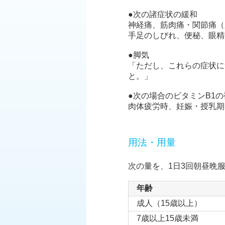
●次の諸症状の緩和
神経痛、筋肉痛・関節痛（
手足のしびれ、便秘、眼精
●脚気
「ただし、これらの症状に
と。」
●次の場合のビタミンB1の
肉体疲労時、妊娠・授乳期
用法・用量
次の量を、1日3回朝昼晩
年齢
成人（15歳以上）
7歳以上15歳未満