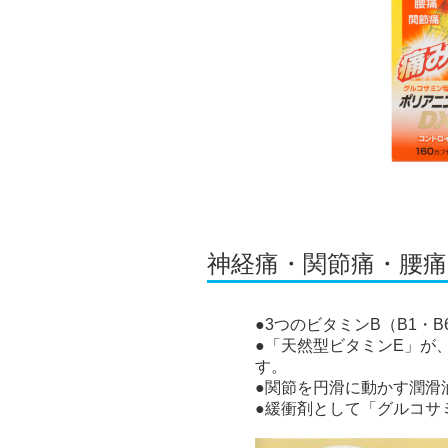
神経痛・関節痛・腰
●3つのビタミンB（B1・
●「天然型ビタミンE」が
す。
●関節を円滑に動かす潤滑
●緩衝剤として「グルコサ