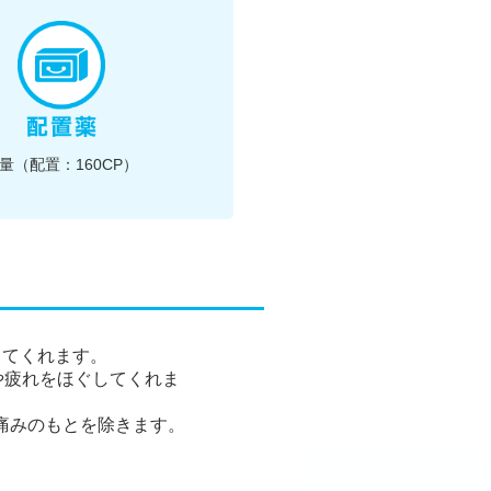
量（配置：160CP）
ってくれます。
や疲れをほぐしてくれま
痛みのもとを除きます。