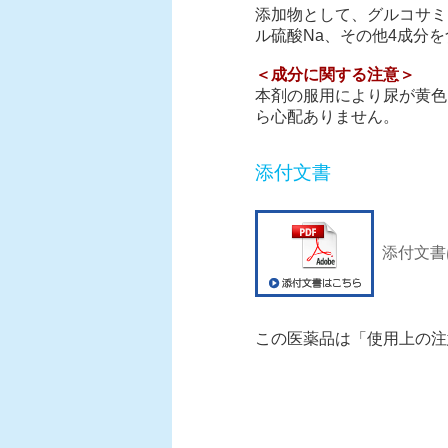
添加物として、グルコサミ
ル硫酸Na、その他4成分
＜成分に関する注意＞
本剤の服用により尿が黄色
ら心配ありません。
添付文書
添付文書
この医薬品は「使用上の注