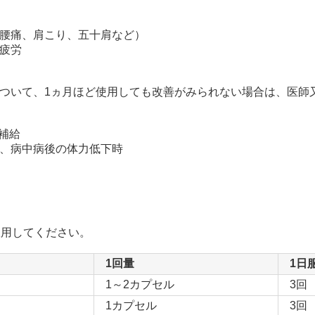
腰痛、肩こり、五十肩など）
疲労
ついて、1ヵ月ほど使用しても改善がみられない場合は、医師
補給
、病中病後の体力低下時
服用してください。
1回量
1日
1～2カプセル
3回
1カプセル
3回