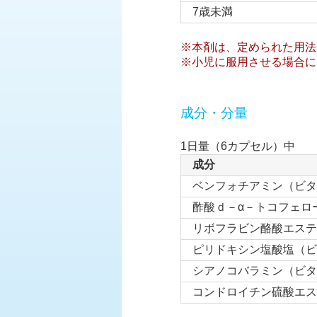
7歳未満
※本剤は、定められた用法
※小児に服用させる場合に
成分・分量
1日量（6カプセル）中
成分
ベンフォチアミン（ビタ
酢酸ｄ－α－トコフェロ
リボフラビン酪酸エステ
ピリドキシン塩酸塩（ビ
シアノコバラミン（ビタ
コンドロイチン硫酸エス